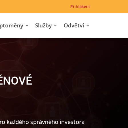
Přihlášení
yptoměny
Služby
Odvětví
ĚNOVÉ
pro každého správného investora