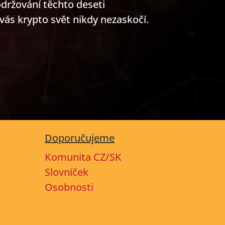
držování těchto deseti
ás krypto svět nikdy nezaskočí.
Doporučujeme
Komunita CZ/SK
Slovníček
Osobnosti