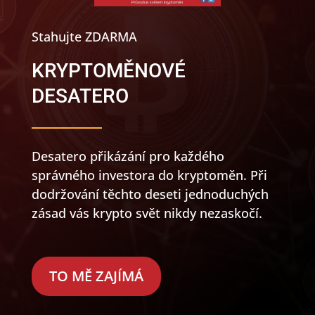
Stahujte ZDARMA
KRYPTOMĚNOVÉ
DESATERO
Desatero přikázání pro každého
správného investora do kryptoměn. Při
dodržování těchto deseti jednoduchých
zásad vás krypto svět nikdy nezaskočí.
TO MĚ ZAJÍMÁ