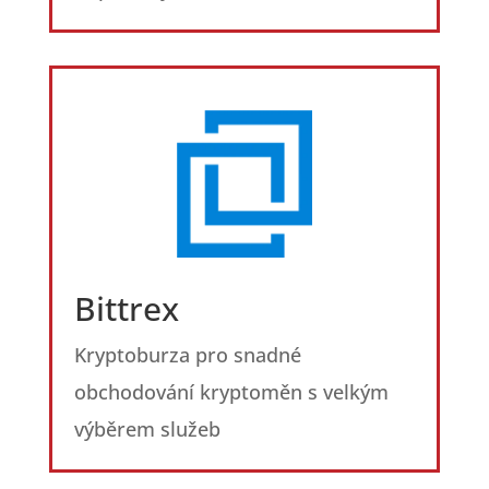
Bittrex
Kryptoburza pro snadné
obchodování kryptoměn s velkým
výběrem služeb