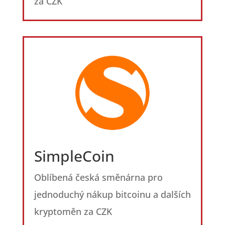
za CZK
SimpleCoin
Oblíbená česká směnárna pro
jednoduchý nákup bitcoinu a dalších
kryptoměn za CZK