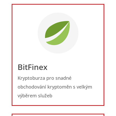
BitFinex
Kryptoburza pro snadné
obchodování kryptoměn s velkým
výběrem služeb