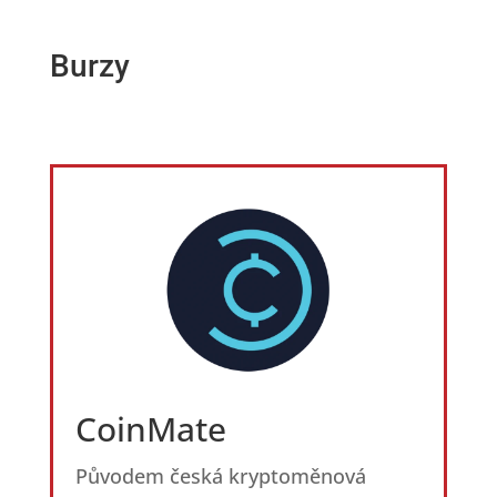
Burzy
CoinMate
Původem česká kryptoměnová