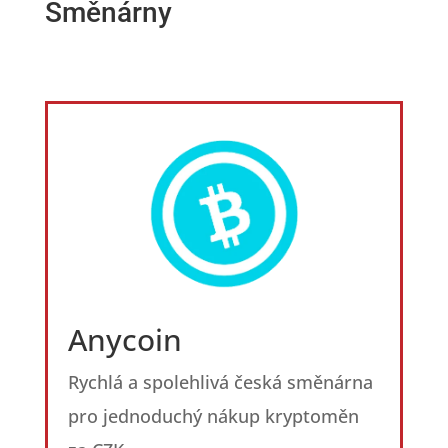
Směnárny
Anycoin
Rychlá a spolehlivá česká směnárna
pro jednoduchý nákup kryptoměn