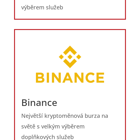
výběrem služeb
Binance
Největší kryptoměnová burza na
světě s velkým výběrem
doplňkových služeb