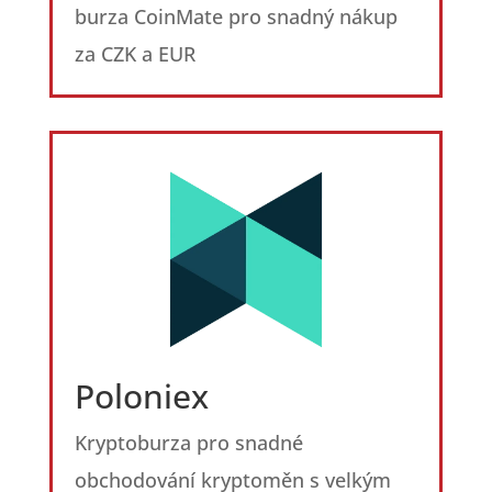
burza CoinMate pro snadný nákup
za CZK a EUR
Poloniex
Kryptoburza pro snadné
obchodování kryptoměn s velkým