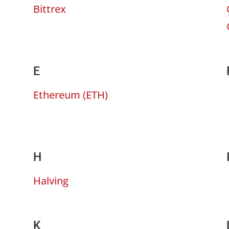
Bittrex
E
Ethereum
(
ETH
)
)
H
Halving
K