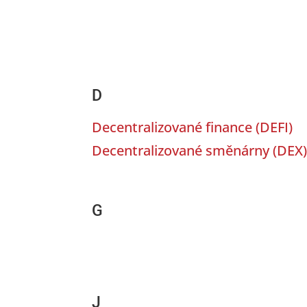
D
Decentralizované finance
(
DEFI
)
Decentralizované směnárny
(
DEX
G
J