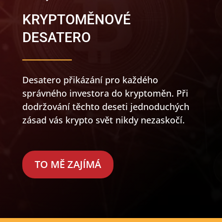
KRYPTOMĚNOVÉ
DESATERO
Desatero přikázání pro každého
správného investora do kryptoměn. Při
dodržování těchto deseti jednoduchých
zásad vás krypto svět nikdy nezaskočí.
TO MĚ ZAJÍMÁ