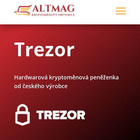
Trezor
Hardwarová kryptoměnová peněženka
od českého výrobce