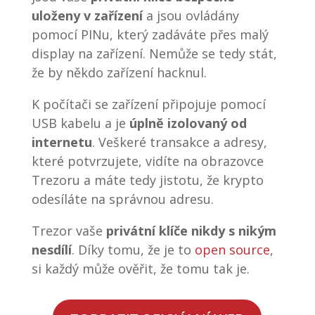
uloženy v zařízení
a jsou ovládány
pomocí PINu, který zadáváte přes malý
display na zařízení. Nemůže se tedy stát,
že by někdo zařízení hacknul.
K počítači se zařízení připojuje pomocí
USB kabelu a je
úplně izolovaný od
internetu
. Veškeré transakce a adresy,
které potvrzujete, vidíte na obrazovce
Trezoru a máte tedy jistotu, že krypto
odesíláte na správnou adresu.
Trezor vaše
privátní klíče nikdy s nikým
nesdílí
. Díky tomu, že je to
open source
,
si každý může ověřit, že tomu tak je.