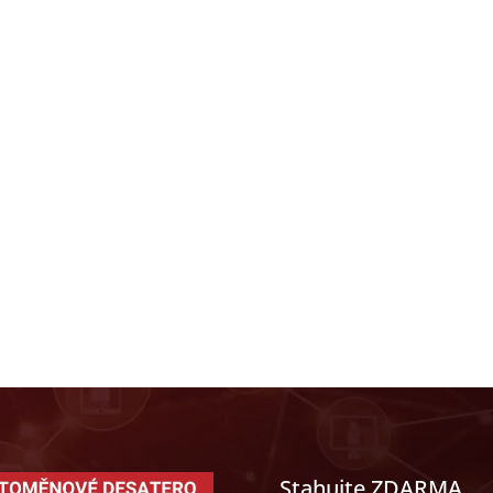
Stahujte ZDARMA