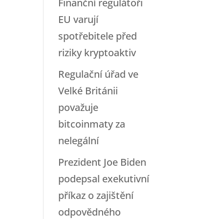
Finanční regulátoři
EU varují
spotřebitele před
riziky kryptoaktiv
Regulační úřad ve
Velké Británii
považuje
bitcoinmaty za
nelegální
Prezident Joe Biden
podepsal exekutivní
příkaz o zajištění
odpovědného